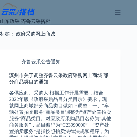
跳
过
内
山东政采-齐鲁云采搭档
容
标签：
政府采购网上商城
齐鲁云采公告通知
滨州市关于调整齐鲁云采政府采购网上商城 部
分商品类目的通知
各供应商、采购人:根据工作开展需要，结合
2022年版《政府采购品目分类目录》要求，现
就网上商城部分商品类目做如下调整：一、“车
辆处置拍卖服务”商品类目调整为“资产处置拍卖
服务”商品类目。对应政府采购品目名称为“其他
商务服务”，品目编码为“C23990000”。“资产处
置拍卖服务”是指按照拍卖法律法规和程序，为