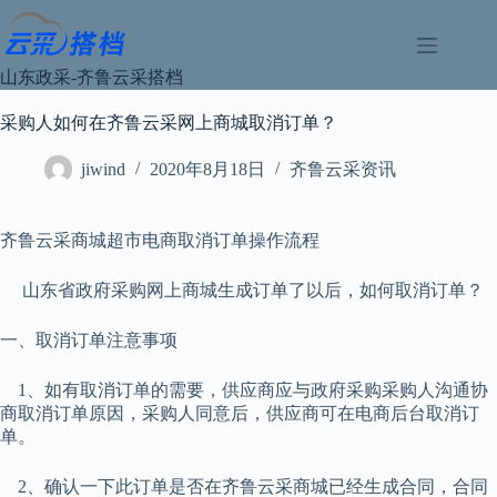
跳
过
内
山东政采-齐鲁云采搭档
容
采购人如何在齐鲁云采网上商城取消订单？
jiwind
2020年8月18日
齐鲁云采资讯
齐鲁云采商城超市电商取消订单操作流程
山东省政府采购网上商城生成订单了以后，如何取消订单？
一、取消订单注意事项
1、如有取消订单的需要，供应商应与政府采购采购人沟通协
商取消订单原因，采购人同意后，供应商可在电商后台取消订
单。
2、确认一下此订单是否在齐鲁云采商城已经生成合同，合同